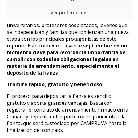
Con la llegada del mes de septiembre se dispara la
firma de nuevos contratos de alquiler, especialmente
Ver preferencias
en ciudades como Valladolid. Estudiantes
universitarios, profesores desplazados, jóvenes que
se independizan y familias que comienzan una nueva
etapa son los principales protagonistas de este
repunte. Este contexto convierte
septiembre en un
momento clave para recordar la importancia de
cumplir con todas las obligaciones legales en
materia de arrendamiento, especialmente el
depósito de la fianza.
Trámite rápido, gratuito y beneficioso
El proceso para depositar la fianza es sencillo,
gratuito y aporta grandes ventajas. Basta con
registrar el contrato de arrendamiento firmado en la
Cámara y depositar el importe correspondiente a la
fianza, que será custodiado por CAMPRUVA hasta la
finalización del contrato.