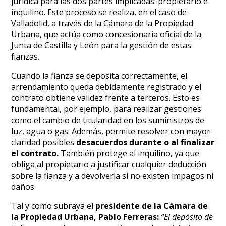
jurídica para las dos partes implicadas: propietario e
inquilino. Este proceso se realiza, en el caso de
Valladolid, a través de la Cámara de la Propiedad
Urbana, que actúa como concesionaria oficial de la
Junta de Castilla y León para la gestión de estas
fianzas.
Cuando la fianza se deposita correctamente, el
arrendamiento queda debidamente registrado y el
contrato obtiene validez frente a terceros. Esto es
fundamental, por ejemplo, para realizar gestiones
como el cambio de titularidad en los suministros de
luz, agua o gas. Además, permite resolver con mayor
claridad posibles
desacuerdos durante o al finalizar
el contrato.
También protege al inquilino, ya que
obliga al propietario a justificar cualquier deducción
sobre la fianza y a devolverla si no existen impagos ni
daños.
Tal y como subraya el
presidente de la Cámara de
la Propiedad Urbana, Pablo Ferreras:
“El depósito de