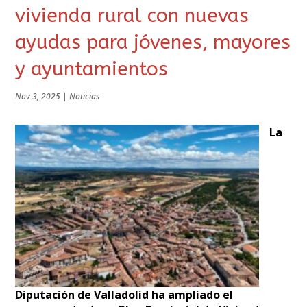
vivienda rural con nuevas
ayudas para jóvenes, mayores
y ayuntamientos
Nov 3, 2025
|
Noticias
La
Diputación de Valladolid ha ampliado el