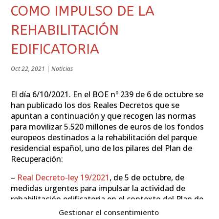
COMO IMPULSO DE LA
REHABILITACIÓN
EDIFICATORIA
Oct 22, 2021
|
Noticias
El día 6/10/2021. En el BOE nº 239 de 6 de octubre se
han publicado los dos Reales Decretos que se
apuntan a continuación y que recogen las normas
para movilizar 5.520 millones de euros de los fondos
europeos destinados a la rehabilitación del parque
residencial español, uno de los pilares del Plan de
Recuperación:
–
Real Decreto-ley 19/2021
, de 5 de octubre, de
medidas urgentes para impulsar la actividad de
rehabilitación edificatoria en el contexto del Plan de
Recuperación, Transformación y Resiliencia.
Gestionar el consentimiento