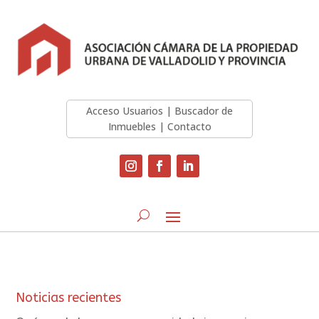
Acceso Usuarios
|
Buscador de
Inmuebles
|
Contacto
Noticias recientes