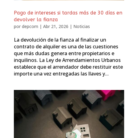
Pago de intereses si tardas más de 30 días en
devolver la fianza
por
depcom
|
Abr 21, 2026
|
Noticias
La devolución de la fianza al finalizar un
contrato de alquiler es una de las cuestiones
que más dudas genera entre propietarios e
inquilinos. La Ley de Arrendamientos Urbanos
establece que el arrendador debe restituir este
importe una vez entregadas las llaves y...