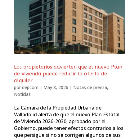
Los propietarios advierten que el nuevo Plan
de Vivienda puede reducir la oferta de
alquiler
por
depcom
|
May 8, 2026
|
Notas de prensa
,
Noticias
La Cámara de la Propiedad Urbana de
Valladolid alerta de que el nuevo Plan Estatal
de Vivienda 2026-2030, aprobado por el
Gobierno, puede tener efectos contrarios a los
que persigue si no se corrigen algunos de sus