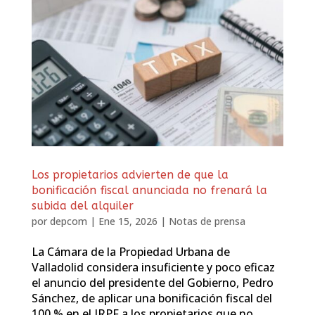
Los propietarios advierten de que la
bonificación fiscal anunciada no frenará la
subida del alquiler
por
depcom
|
Ene 15, 2026
|
Notas de prensa
La Cámara de la Propiedad Urbana de
Valladolid considera insuficiente y poco eficaz
el anuncio del presidente del Gobierno, Pedro
Sánchez, de aplicar una bonificación fiscal del
100 % en el IRPF a los propietarios que no