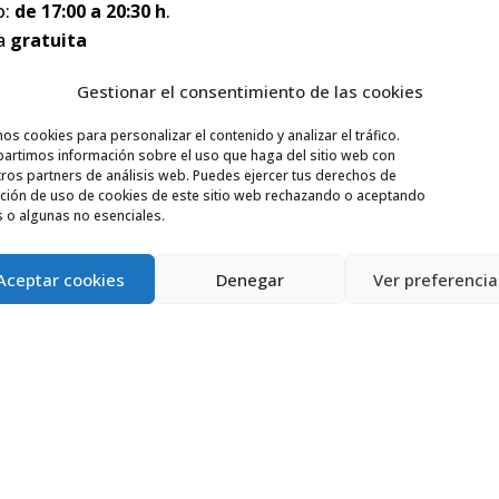
o:
de 17:00 a 20:30 h
.
a
gratuita
ograma,
aquí
.
Gestionar el consentimiento de las cookies
s cookies para personalizar el contenido y analizar el tráfico.
rtimos información sobre el uso que haga del sitio web con
ros partners de análisis web. Puedes ejercer tus derechos de
ación de uso de cookies de este sitio web rechazando o aceptando
 o algunas no esenciales.
Aceptar cookies
Denegar
Ver preferencia