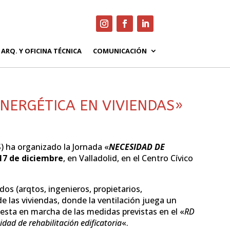
ARQ. Y OFICINA TÉCNICA
COMUNICACIÓN
ENERGÉTICA EN VIVIENDAS»
) ha organizado la Jornada «
NECESIDAD DE
17 de diciembre
, en Valladolid, en el Centro Cívico
os (arqtos, ingenieros, propietarios,
e las viviendas, donde la ventilación juega un
esta en marcha de las medidas previstas en el «
RD
dad de rehabilitación edificatoria
«.