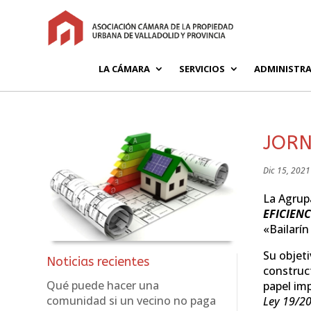
LA CÁMARA
SERVICIOS
ADMINISTRA
JORN
Dic 15, 2021
La Agrupa
EFICIENC
«Bailarín
Su objeti
Noticias recientes
construct
Qué puede hacer una
papel imp
comunidad si un vecino no paga
Ley 19/20