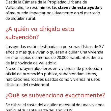
Desde la Cámara de la Propiedad Urbana de
Valladolid, te resumimos las
claves de esta ayuda
y
cómo puede impactar positivamente en el mercado
de alquiler rural.
¿A quién va dirigida esta
subvención?
Las ayudas están destinadas a personas físicas de 37
años o más que vivan o quieran alquilar una vivienda
en municipios de menos de 20.000 habitantes dentro
de la provincia de Valladolid.
No se incluyen alquileres en viviendas de protección
oficial de promoción pública, subarrendamientos,
habitaciones, locales usados como vivienda ni usos
distintos del residencial.
¿Qué se subvenciona exactamente?
Se cubre el coste del alquiler mensual de una vivienda
habitual durante parte del año 2025: